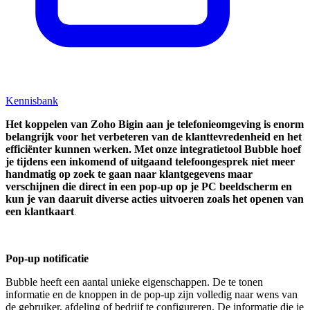
Kennisbank
Het koppelen van Zoho Bigin aan je telefonieomgeving is enorm
belangrijk voor het verbeteren van de klanttevredenheid en het
efficiënter kunnen werken. Met onze integratietool Bubble hoef
je tijdens een inkomend of uitgaand telefoongesprek niet meer
handmatig op zoek te gaan naar klantgegevens maar
verschijnen die direct in een pop-up op je PC beeldscherm en
kun je van daaruit diverse acties uitvoeren zoals het openen van
een klantkaart
.
Pop-up notificatie
Bubble heeft een aantal unieke eigenschappen. De te tonen
informatie en de knoppen in de pop-up zijn volledig naar wens van
de gebruiker, afdeling of bedrijf te configureren. De informatie die je