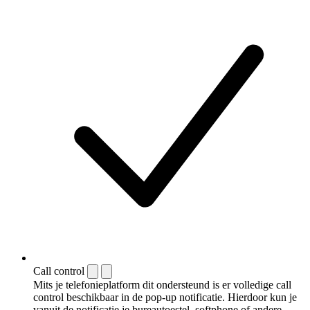
Call control
Mits je telefonieplatform dit ondersteund is er volledige call
control beschikbaar in de pop-up notificatie. Hierdoor kun je
vanuit de notificatie je bureautoestel, softphone of andere