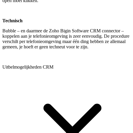
open moet klikken.
Technisch
Bubble – en daarmee de Zoho Bigin Software CRM connector –
koppelen aan je telefonieomgeving is zeer eenvoudig. De procedure
verschilt per telefonieomgeving maar één ding hebben ze allemaal
gemeen, je hoeft er geen techneut voor te zijn.
Uitbelmogelijkheden CRM