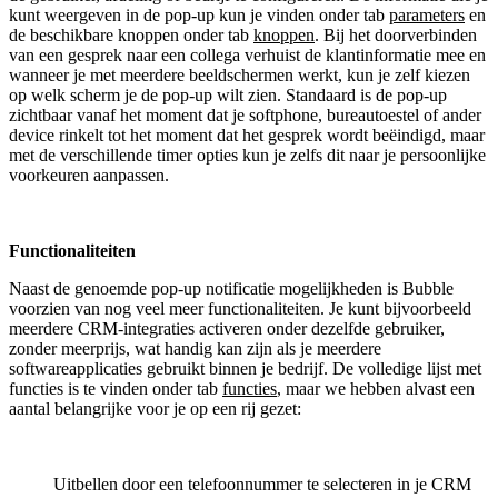
kunt weergeven in de pop-up kun je vinden onder tab
parameters
en
de beschikbare knoppen onder tab
knoppen
. Bij het doorverbinden
van een gesprek naar een collega verhuist de klantinformatie mee en
wanneer je met meerdere beeldschermen werkt, kun je zelf kiezen
op welk scherm je de pop-up wilt zien. Standaard is de pop-up
zichtbaar vanaf het moment dat je softphone, bureautoestel of ander
device rinkelt tot het moment dat het gesprek wordt beëindigd, maar
met de verschillende timer opties kun je zelfs dit naar je persoonlijke
voorkeuren aanpassen.
Functionaliteiten
Naast de genoemde pop-up notificatie mogelijkheden is Bubble
voorzien van nog veel meer functionaliteiten. Je kunt bijvoorbeeld
meerdere CRM-integraties activeren onder dezelfde gebruiker,
zonder meerprijs, wat handig kan zijn als je meerdere
softwareapplicaties gebruikt binnen je bedrijf. De volledige lijst met
functies is te vinden onder tab
functies
, maar we hebben alvast een
aantal belangrijke voor je op een rij gezet:
Uitbellen door een telefoonnummer te selecteren in je CRM