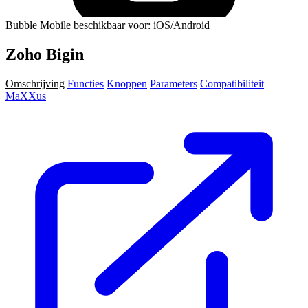
Bubble Mobile beschikbaar voor: iOS/Android
Zoho Bigin
Omschrijving
Functies
Knoppen
Parameters
Compatibiliteit
MaXXus