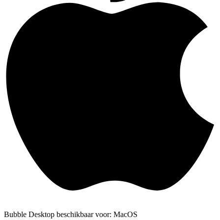
Bubble Desktop beschikbaar voor: MacOS