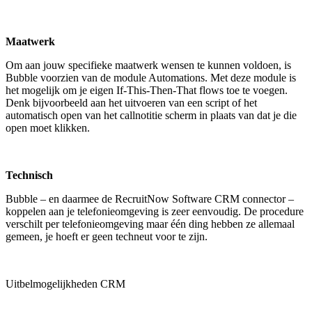
Maatwerk
Om aan jouw specifieke maatwerk wensen te kunnen voldoen, is
Bubble voorzien van de module Automations. Met deze module is
het mogelijk om je eigen If-This-Then-That flows toe te voegen.
Denk bijvoorbeeld aan het uitvoeren van een script of het
automatisch open van het callnotitie scherm in plaats van dat je die
open moet klikken.
Technisch
Bubble – en daarmee de RecruitNow Software CRM connector –
koppelen aan je telefonieomgeving is zeer eenvoudig. De procedure
verschilt per telefonieomgeving maar één ding hebben ze allemaal
gemeen, je hoeft er geen techneut voor te zijn.
Uitbelmogelijkheden CRM