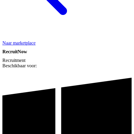
Naar marketplace
RecruitNow
Recruitment
Beschikbaar voor: