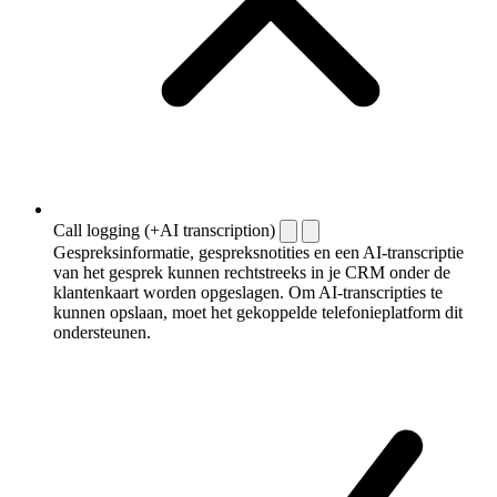
Call logging (+AI transcription)
Gespreksinformatie, gespreksnotities en een AI-transcriptie
van het gesprek kunnen rechtstreeks in je CRM onder de
klantenkaart worden opgeslagen. Om AI-transcripties te
kunnen opslaan, moet het gekoppelde telefonieplatform dit
ondersteunen.