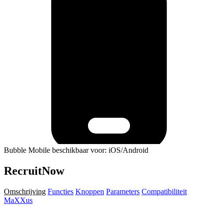
Bubble Mobile beschikbaar voor: iOS/Android
RecruitNow
Omschrijving
Functies
Knoppen
Parameters
Compatibiliteit
MaXXus