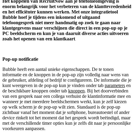
Het koppelen van RecruitNow aan je telefonieomgeving is
enorm belangrijk voor het verbeteren van de klanttevredenheid
en het efficiënter kunnen werken. Met onze integratietool
Bubble hoef je tijdens een inkomend of uitgaand
telefoongesprek niet meer handmatig op zoek te gaan naar
klantgegevens maar verschijnen die direct in een pop-up op je
PC beeldscherm en kun je van daaruit diverse acties uitvoeren
zoals het openen van een klantkaart
.
Pop-up notificatie
Bubble heeft een aantal unieke eigenschappen. De te tonen
informatie en de knoppen in de pop-up zijn volledig naar wens van
de gebruiker, afdeling of bedrijf te configureren. De informatie die je
kunt weergeven in de pop-up kun je vinden onder tab
parameters
en
de beschikbare knoppen onder tab
knoppen
. Bij het doorverbinden
van een gesprek naar een collega verhuist de klantinformatie mee en
wanneer je met meerdere beeldschermen werkt, kun je zelf kiezen
op welk scherm je de pop-up wilt zien. Standaard is de pop-up
zichtbaar vanaf het moment dat je softphone, bureautoestel of ander
device rinkelt tot het moment dat het gesprek wordt beëindigd, maar
met de verschillende timer opties kun je zelfs dit naar je persoonlijke
voorkeuren aanpassen.