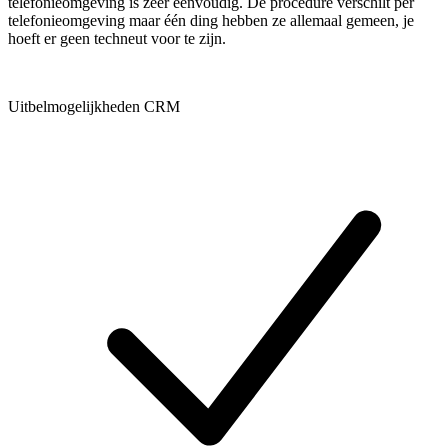
telefonieomgeving is zeer eenvoudig. De procedure verschilt per
telefonieomgeving maar één ding hebben ze allemaal gemeen, je
hoeft er geen techneut voor te zijn.
Uitbelmogelijkheden CRM