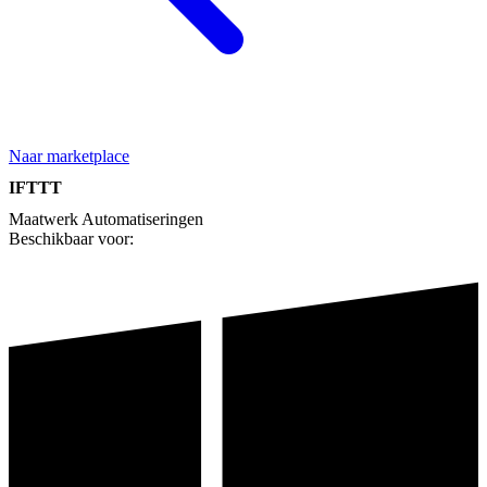
Naar marketplace
IFTTT
Maatwerk
Automatiseringen
Beschikbaar voor: