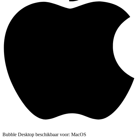
Bubble Desktop beschikbaar voor: MacOS