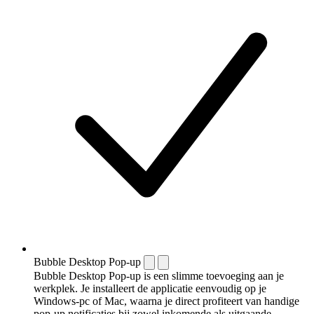
Bubble Desktop Pop-up
Bubble Desktop Pop-up is een slimme toevoeging aan je
werkplek. Je installeert de applicatie eenvoudig op je
Windows-pc of Mac, waarna je direct profiteert van handige
pop-up notificaties bij zowel inkomende als uitgaande