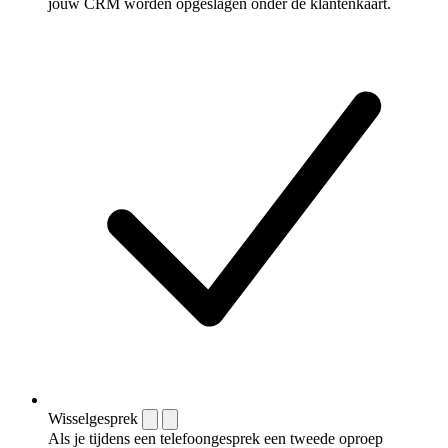
jouw CRM worden opgeslagen onder de klantenkaart.
Wisselgesprek
Als je tijdens een telefoongesprek een tweede oproep