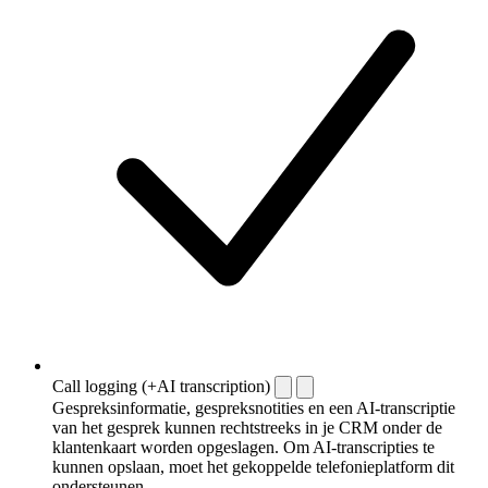
Call logging (+AI transcription)
Gespreksinformatie, gespreksnotities en een AI-transcriptie
van het gesprek kunnen rechtstreeks in je CRM onder de
klantenkaart worden opgeslagen. Om AI-transcripties te
kunnen opslaan, moet het gekoppelde telefonieplatform dit
ondersteunen.