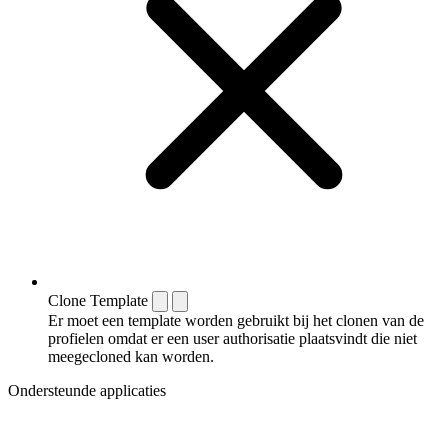
Clone Template
Er moet een template worden gebruikt bij het clonen van de
profielen omdat er een user authorisatie plaatsvindt die niet
meegecloned kan worden.
Ondersteunde applicaties