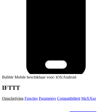
Bubble Mobile beschikbaar voor: iOS/Android
IFTTT
Omschrijving
Functies
Parameters
Compatibiliteit
MaXXus