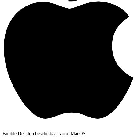
Bubble Desktop beschikbaar voor: MacOS