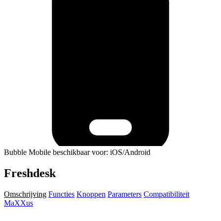
Bubble Mobile beschikbaar voor: iOS/Android
Freshdesk
Omschrijving
Functies
Knoppen
Parameters
Compatibiliteit
MaXXus