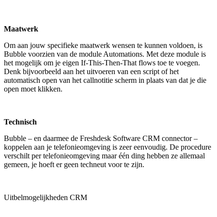
Maatwerk
Om aan jouw specifieke maatwerk wensen te kunnen voldoen, is
Bubble voorzien van de module Automations. Met deze module is
het mogelijk om je eigen If-This-Then-That flows toe te voegen.
Denk bijvoorbeeld aan het uitvoeren van een script of het
automatisch open van het callnotitie scherm in plaats van dat je die
open moet klikken.
Technisch
Bubble – en daarmee de Freshdesk Software CRM connector –
koppelen aan je telefonieomgeving is zeer eenvoudig. De procedure
verschilt per telefonieomgeving maar één ding hebben ze allemaal
gemeen, je hoeft er geen techneut voor te zijn.
Uitbelmogelijkheden CRM