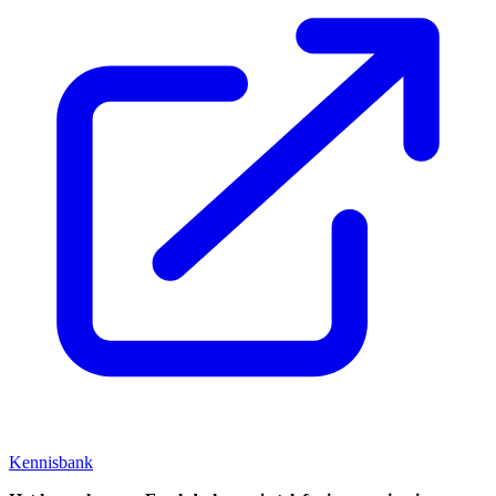
Kennisbank