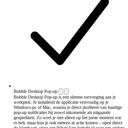
Bubble Desktop Pop-up
Bubble Desktop Pop-up is een slimme toevoeging aan je
werkplek. Je installeert de applicatie eenvoudig op je
Windows-pc of Mac, waarna je direct profiteert van handige
pop-up notificaties bij zowel inkomende als uitgaande
gesprekken. Zo weet je niet alleen op het juiste moment wie
er belt, maar kun je ook meteen in actie komen – open direct
de klantkaart, stuur een WhatsApp-bericht of voer een andere