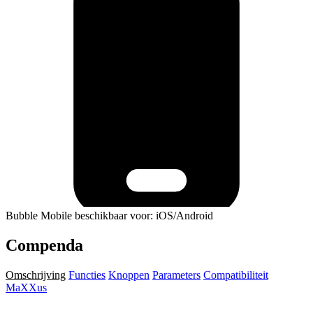
Bubble Mobile beschikbaar voor: iOS/Android
Compenda
Omschrijving
Functies
Knoppen
Parameters
Compatibiliteit
MaXXus