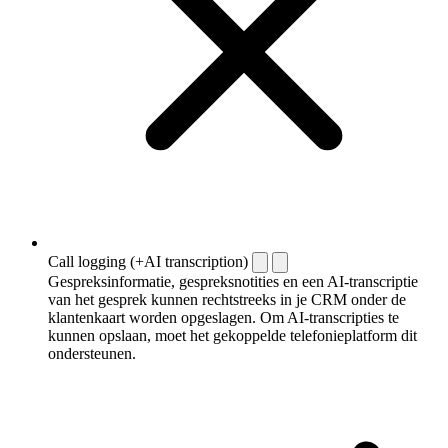
Call logging (+AI transcription)
Gespreksinformatie, gespreksnotities en een AI-transcriptie
van het gesprek kunnen rechtstreeks in je CRM onder de
klantenkaart worden opgeslagen. Om AI-transcripties te
kunnen opslaan, moet het gekoppelde telefonieplatform dit
ondersteunen.