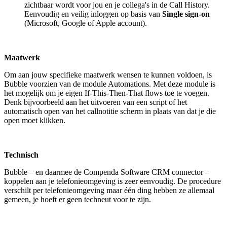
zichtbaar wordt voor jou en je collega's in de Call History.
Eenvoudig en veilig inloggen op basis van
Single sign-on
(Microsoft, Google of Apple account).
Maatwerk
Om aan jouw specifieke maatwerk wensen te kunnen voldoen, is
Bubble voorzien van de module Automations. Met deze module is
het mogelijk om je eigen If-This-Then-That flows toe te voegen.
Denk bijvoorbeeld aan het uitvoeren van een script of het
automatisch open van het callnotitie scherm in plaats van dat je die
open moet klikken.
Technisch
Bubble – en daarmee de Compenda Software CRM connector –
koppelen aan je telefonieomgeving is zeer eenvoudig. De procedure
verschilt per telefonieomgeving maar één ding hebben ze allemaal
gemeen, je hoeft er geen techneut voor te zijn.