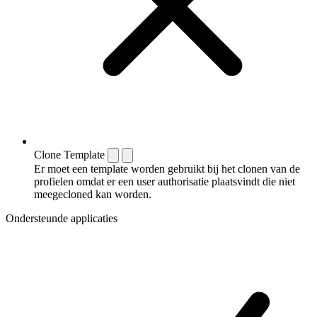
Clone Template
Er moet een template worden gebruikt bij het clonen van de
profielen omdat er een user authorisatie plaatsvindt die niet
meegecloned kan worden.
Ondersteunde applicaties