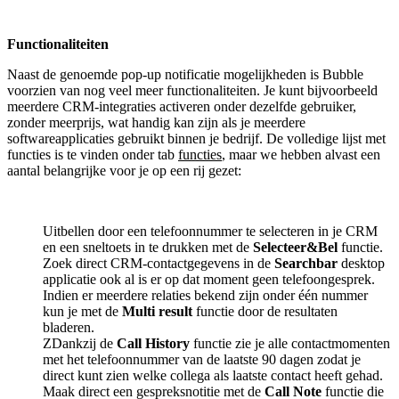
Functionaliteiten
Naast de genoemde pop-up notificatie mogelijkheden is Bubble
voorzien van nog veel meer functionaliteiten. Je kunt bijvoorbeeld
meerdere CRM-integraties activeren onder dezelfde gebruiker,
zonder meerprijs, wat handig kan zijn als je meerdere
softwareapplicaties gebruikt binnen je bedrijf. De volledige lijst met
functies is te vinden onder tab
functies
, maar we hebben alvast een
aantal belangrijke voor je op een rij gezet:
Uitbellen door een telefoonnummer te selecteren in je CRM
en een sneltoets in te drukken met de
Selecteer&Bel
functie.
Zoek direct CRM-contactgegevens in de
Searchbar
desktop
applicatie ook al is er op dat moment geen telefoongesprek.
Indien er meerdere relaties bekend zijn onder één nummer
kun je met de
Multi result
functie door de resultaten
bladeren.
ZDankzij de
Call History
functie zie je alle contactmomenten
met het telefoonnummer van de laatste 90 dagen zodat je
direct kunt zien welke collega als laatste contact heeft gehad.
Maak direct een gespreksnotitie met de
Call Note
functie die