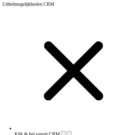
Uitbelmogelijkheden CRM
Klik & bel vanuit CRM