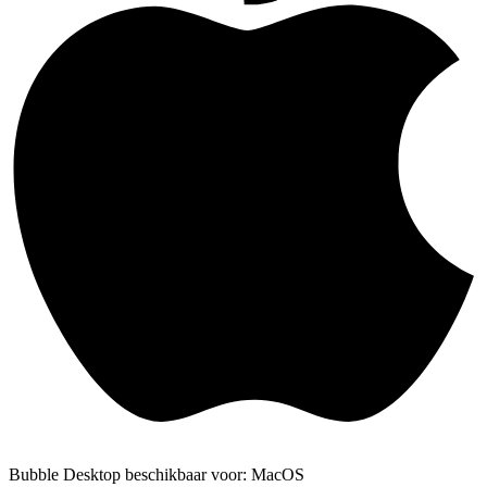
Bubble Desktop beschikbaar voor: MacOS